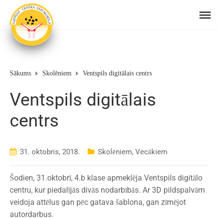
Sākums
Skolēniem
Ventspils digitālais centrs
Ventspils digitālais
centrs
31. oktobris, 2018.
Skolēniem
,
Vecākiem
Šodien, 31.oktobrī, 4.b klase apmeklēja Ventspils digitālo
centru, kur piedalījās divās nodarbībās. Ar 3D pildspalvām
veidoja attēlus gan pēc gatava šablona, gan zīmējot
autordarbus.