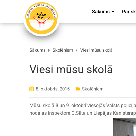
Sākums
Par sk
Sākums
Skolēniem
Viesi mūsu skolā
Viesi mūsu skolā
8. oktobris, 2015.
Skolēniem
Mūsu skolā 8.un 9. oktobrī viesojās Valsts policij
nodaļas inspektore G.Silta un Liepājas Kanistera