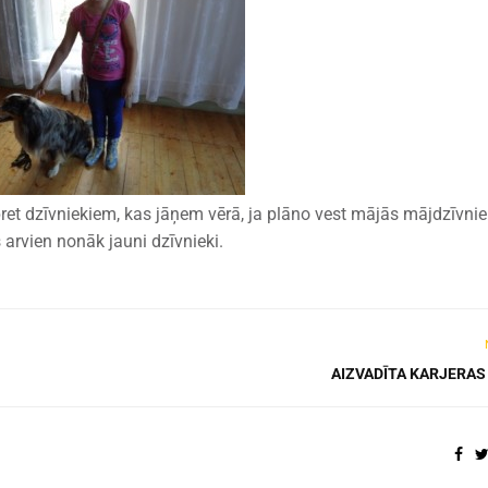
pret dzīvniekiem, kas jāņem vērā, ja plāno vest mājās mājdzīvnie
 arvien nonāk jauni dzīvnieki.
AIZVADĪTA KARJERAS