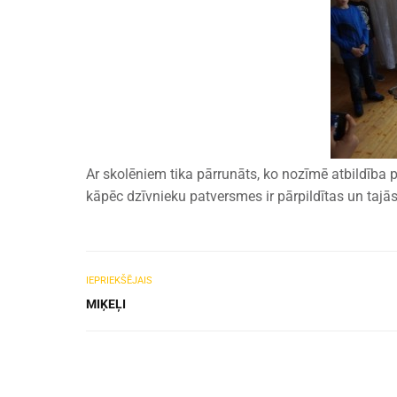
Ar skolēniem tika pārrunāts, ko nozīmē atbildība 
kāpēc dzīvnieku patversmes ir pārpildītas un tajās
IEPRIEKŠĒJAIS
MIĶEĻI