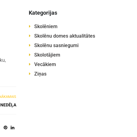
Kategorijas
Skolēniem
Skolēnu domes aktualitātes
Skolēnu sasniegumi
Skolotājiem
ku,
Vecākiem
Ziņas
NĀKAMAIS
 NEDĒĻA