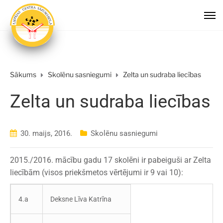
Sākums
Skolēnu sasniegumi
Zelta un sudraba liecības
Zelta un sudraba liecības
30. maijs, 2016.
Skolēnu sasniegumi
2015./2016. mācību gadu 17 skolēni ir pabeiguši ar Zelta
liecībām (visos priekšmetos vērtējumi ir 9 vai 10):
4.a
Deksne Līva Katrīna