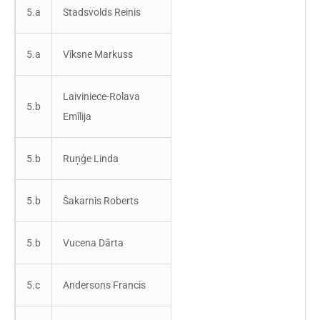
5.a
Stadsvolds Reinis
5.a
Vīksne Markuss
Laiviniece-Rolava
5.b
Emīlija
5.b
Ruņģe Linda
5.b
Šakarnis Roberts
5.b
Vucena Dārta
5.c
Andersons Francis