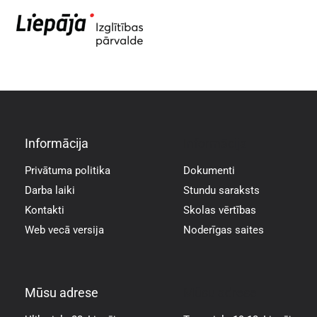
Informācija
Informācija
Privātuma politika
Dokumenti
Darba laiki
Stundu saraksts
Kontakti
Skolas vērtības
Web vecā versija
Noderīgas saites
Mūsu adrese
Mūsu adrese