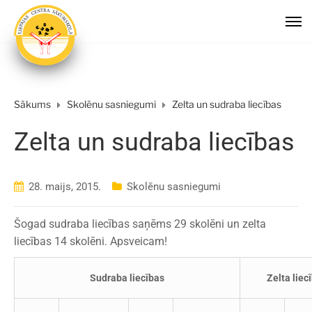
Sākums
Skolēnu sasniegumi
Zelta un sudraba liecības
Zelta un sudraba liecības
28. maijs, 2015.
Skolēnu sasniegumi
Šogad sudraba liecības saņēms 29 skolēni un zelta
liecības 14 skolēni. Apsveicam!
Sudraba liecības
Zelta liec