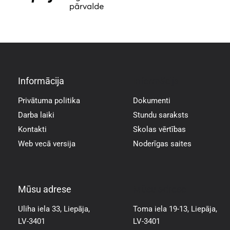
Informācija
Informācija
Privātuma politika
Dokumenti
Darba laiki
Stundu saraksts
Kontakti
Skolas vērtības
Web vecā versija
Noderīgas saites
Mūsu adrese
Mūsu adrese
Uliha iela 33, Liepāja,
Toma iela 19-13, Liepāja,
LV-3401
LV-3401