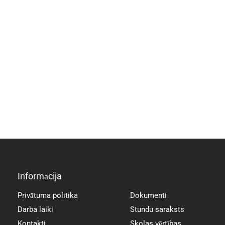
Informācija
Informācija
Privātuma politika
Dokumenti
Darba laiki
Stundu saraksts
Kontakti
Skolas vērtības