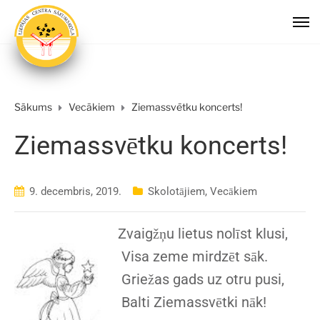
Sākums
Vecākiem
Ziemassvētku koncerts!
Ziemassvētku koncerts!
9. decembris, 2019.
Skolotājiem
,
Vecākiem
Zvaigžņu lietus nolīst klusi,
Visa zeme mirdzēt sāk.
Griežas gads uz otru pusi,
Balti Ziemassvētki nāk!