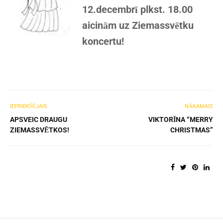
12.decembrī plkst. 18.00
aicinām uz Ziemassvētku
koncertu!
IEPRIEKŠĒJAIS
NĀKAMAIS
APSVEIC DRAUGU
VIKTORĪNA “MERRY
ZIEMASSVĒTKOS!
CHRISTMAS”