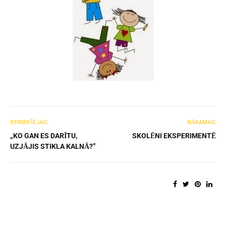
IEPRIEKŠĒJAIS
NĀKAMAIS
„KO GAN ES DARĪTU,
SKOLĒNI EKSPERIMENTĒ
UZJĀJIS STIKLA KALNĀ?”