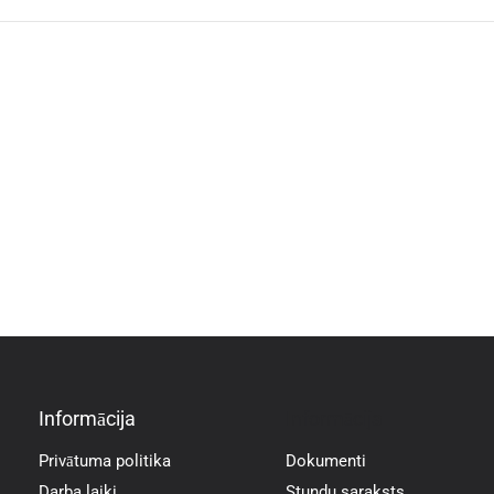
Informācija
Informācija
Privātuma politika
Dokumenti
Darba laiki
Stundu saraksts