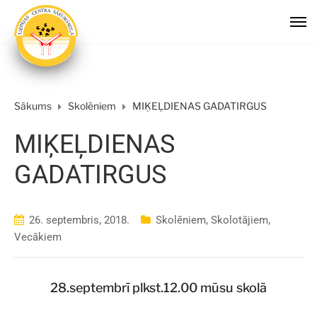
Sākums
Skolēniem
MIĶEĻDIENAS GADATIRGUS
MIĶEĻDIENAS
GADATIRGUS
26. septembris, 2018.
Skolēniem
,
Skolotājiem
,
Vecākiem
28.septembrī plkst.12.00 mūsu skolā