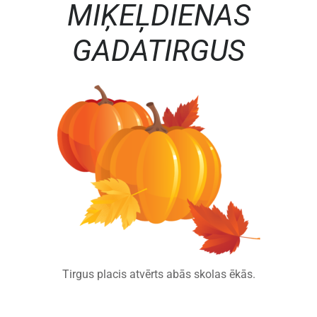
MIĶEĻDIENAS
GADATIRGUS
Tirgus placis atvērts abās skolas ēkās.