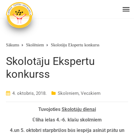
Sākums
Skolēniem
Skolotāju Ekspertu konkurss
Skolotāju Ekspertu
konkurss
4. oktobris, 2018.
Skolēniem
,
Vecākiem
Tuvojoties
Skolotāju dienai
Ūliha ielas 4.-6. klašu skolēniem
4.
un 5. oktobrī starpbrīžos būs iespēja asināt prātu un