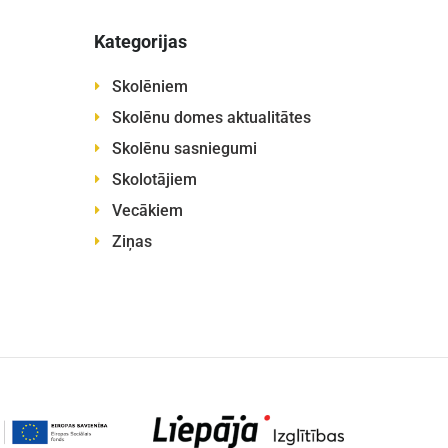
Kategorijas
Skolēniem
Skolēnu domes aktualitātes
Skolēnu sasniegumi
Skolotājiem
Vecākiem
Ziņas