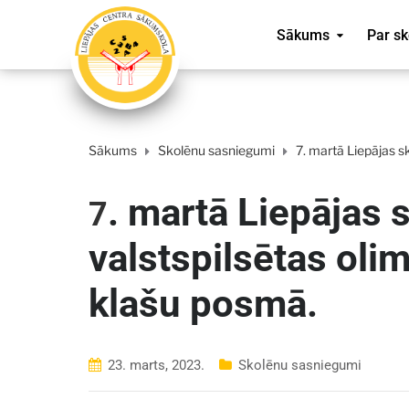
Sākums
Par sk
Sākums
Skolēnu sasniegumi
7. martā Liepājas s
. martā Liepājas 
7
valstspilsētas oli
klašu posmā.
23. marts, 2023.
Skolēnu sasniegumi