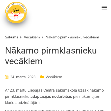
Sākums
Vecākiem
Nākamo pirmklasnieku vecākiem
Nākamo pirmklasnieku
vecākiem
24. marts, 2023.
Vecākiem
Ar 23. martu Liepājas Centra sākumskola uzsāk nākamo
pirmklasnieku
adaptācijas nodarbības
pie nākamajām
klašu audzinātājām.