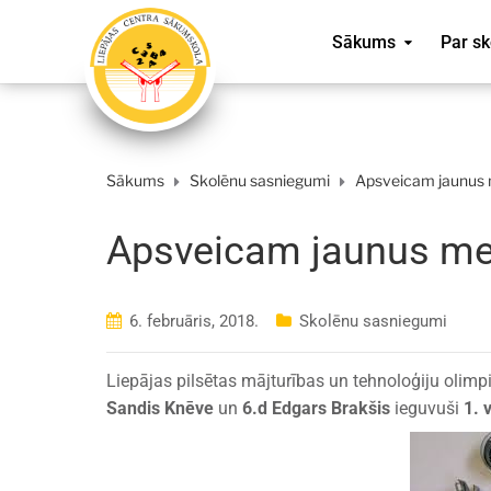
Sākums
Par sk
Sākums
Skolēnu sasniegumi
Apsveicam jaunus 
Apsveicam jaunus me
6. februāris, 2018.
Skolēnu sasniegumi
Liepājas pilsētas mājturības un tehnoloģiju olimp
Sandis Knēve
un
6.d Edgars Brakšis
ieguvuši
1. 