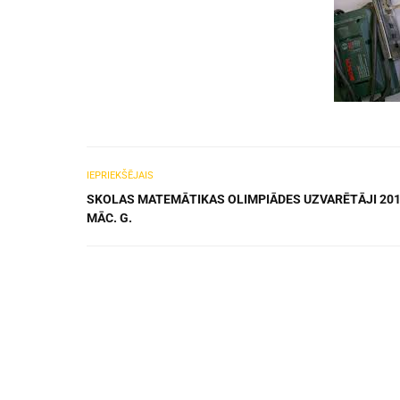
IEPRIEKŠĒJAIS
SKOLAS MATEMĀTIKAS OLIMPIĀDES UZVARĒTĀJI 2017
MĀC. G.