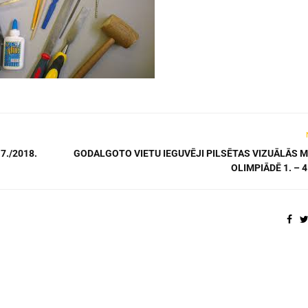
./2018.
GODALGOTO VIETU IEGUVĒJI PILSĒTAS VIZUĀLĀS 
OLIMPIĀDĒ 1. – 4