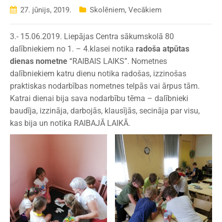
27. jūnijs, 2019.
Skolēniem
,
Vecākiem
3.- 15.06.2019. Liepājas Centra sākumskolā 80
dalībniekiem no 1. – 4.klasei notika
radoša atpūtas
dienas nometne
“RAIBAIS LAIKS”. Nometnes
dalībniekiem katru dienu notika radošas, izzinošas
praktiskas nodarbības nometnes telpās vai ārpus tām.
Katrai dienai bija sava nodarbību tēma – dalībnieki
baudīja, izzināja, darbojās, klausījās, secināja par visu,
kas bija un notika RAIBAJĀ LAIKĀ.