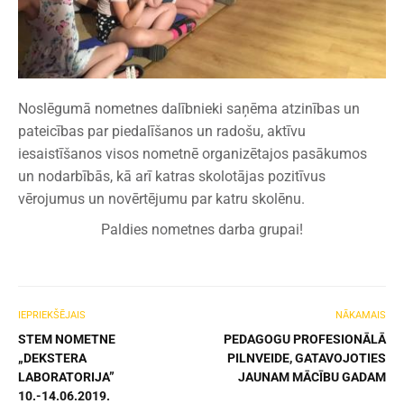
Noslēgumā nometnes dalībnieki saņēma atzinības un
pateicības par piedalīšanos un radošu, aktīvu
iesaistīšanos visos nometnē organizētajos pasākumos
un nodarbībās, kā arī katras skolotājas pozitīvus
vērojumus un novērtējumu par katru skolēnu.
Paldies nometnes darba grupai!
IEPRIEKŠĒJAIS
NĀKAMAIS
STEM NOMETNE
PEDAGOGU PROFESIONĀLĀ
„DEKSTERA
PILNVEIDE, GATAVOJOTIES
LABORATORIJA”
JAUNAM MĀCĪBU GADAM
10.-14.06.2019.