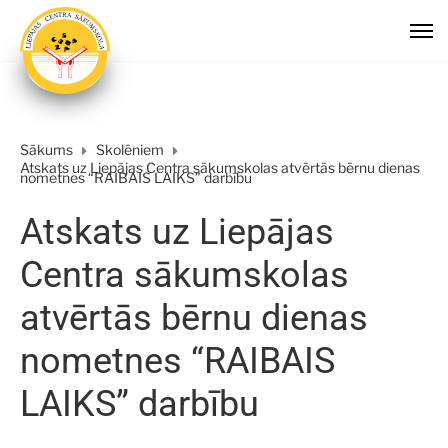
Sākums
Skolēniem
Atskats uz Liepājas Centra sākumskolas atvērtās bērnu dienas
nometnes “RAIBAIS LAIKS” darbību
Atskats uz Liepājas
Centra sākumskolas
atvērtās bērnu dienas
nometnes “RAIBAIS
LAIKS” darbību