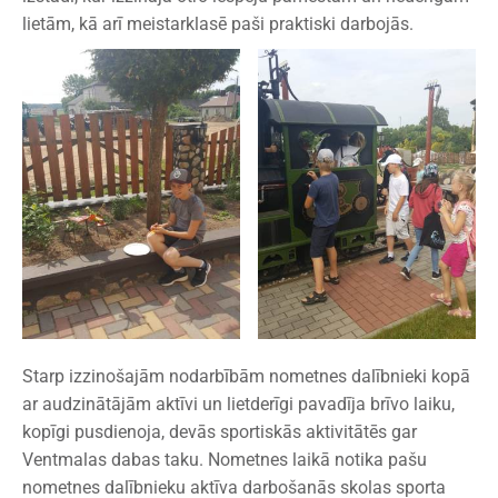
lietām, kā arī meistarklasē paši praktiski darbojās.
Starp izzinošajām nodarbībām nometnes dalībnieki kopā
ar audzinātājām aktīvi un lietderīgi pavadīja brīvo laiku,
kopīgi pusdienoja, devās sportiskās aktivitātēs gar
Ventmalas dabas taku. Nometnes laikā notika pašu
nometnes dalībnieku aktīva darbošanās skolas sporta