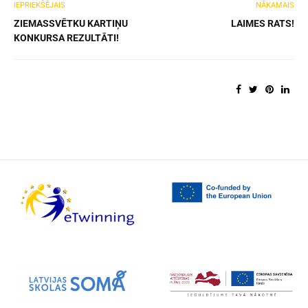
IEPRIEKŠĒJAIS
NĀKAMAIS
ZIEMASSVĒTKU KARTIŅU
LAIMES RATS!
KONKURSA REZULTĀTI!