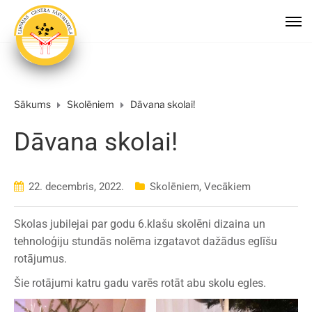
Sākums
Skolēniem
Dāvana skolai!
Dāvana skolai!
22. decembris, 2022.
Skolēniem
,
Vecākiem
Skolas jubilejai par godu 6.klašu skolēni dizaina un
tehnoloģiju stundās nolēma izgatavot dažādus eglīšu
rotājumus.
Šie rotājumi katru gadu varēs rotāt abu skolu egles.