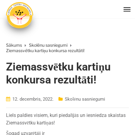
Sākums
Skolēnu sasniegumi
Ziemassvētku kartiņu konkursa rezultāti!
Ziemassvētku kartiņu
konkursa rezultāti!
12. decembris, 2022.
Skolēnu sasniegumi
Liels paldies visiem, kuri piedalījās un iesniedza skaistas
Ziemassvētku kartiņas!
Šogad uzvarētāji ir