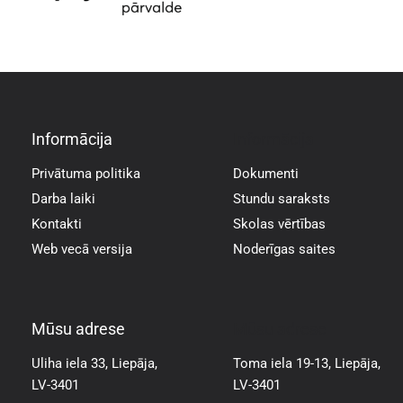
Informācija
Informācija
Privātuma politika
Dokumenti
Darba laiki
Stundu saraksts
Kontakti
Skolas vērtības
Web vecā versija
Noderīgas saites
Mūsu adrese
Mūsu adrese
Uliha iela 33, Liepāja,
Toma iela 19-13, Liepāja,
LV-3401
LV-3401