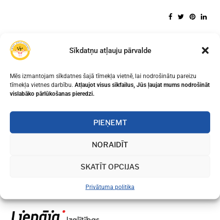
Sīkdatņu atļauju pārvalde
Mēs izmantojam sīkdatnes šajā tīmekļa vietnē, lai nodrošinātu pareizu
tīmekļa vietnes darbību.
Atļaujot visus sīkfailus, Jūs ļaujat mums nodrošināt
vislabāko pārlūkošanas pieredzi.
PIEŅEMT
NORAIDĪT
SKATĪT OPCIJAS
Privātuma politika