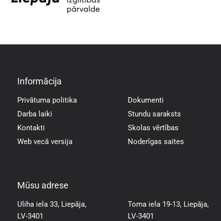
Informācija
Informācija
Privātuma politika
Dokumenti
Darba laiki
Stundu saraksts
Kontakti
Skolas vērtības
Web vecā versija
Noderīgas saites
Mūsu adrese
Mūsu adrese
Uliha iela 33, Liepāja,
Toma iela 19-13, Liepāja,
LV-3401
LV-3401