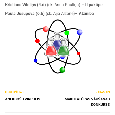
Kristians Vītoliņš (4.d)
(sk. Anna Pauliņa) –
II pakāpe
Paula Jusupova (6.b)
(sk. Aija Alžāne)–
Atzinība
IEPRIEKŠĒJAIS
NĀKAMAIS
ANEKDOŠU VIRPULIS
MAKULATŪRAS VĀKŠANAS
KONKURSS