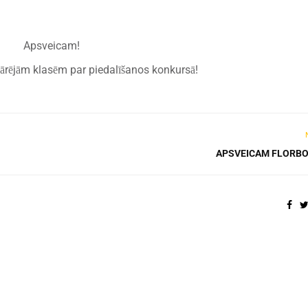
Apsveicam!
ārējām klasēm par piedalīšanos konkursā!
APSVEICAM FLORBO