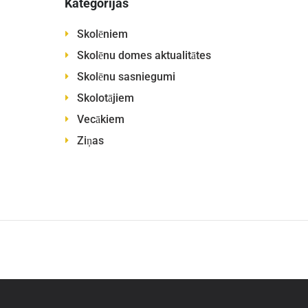
Kategorijas
Skolēniem
Skolēnu domes aktualitātes
Skolēnu sasniegumi
Skolotājiem
Vecākiem
Ziņas