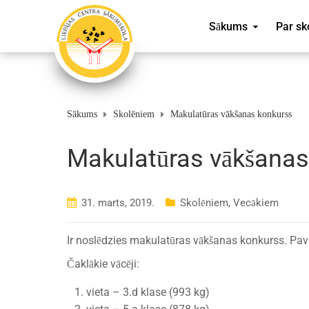
Sākums
Par sk
Sākums
Skolēniem
Makulatūras vākšanas konkurss
Makulatūras vākšanas
31. marts, 2019.
Skolēniem
,
Vecākiem
Ir noslēdzies makulatūras vākšanas konkurss. Pa
Čaklākie vācēji:
vieta – 3.d klase (993 kg)