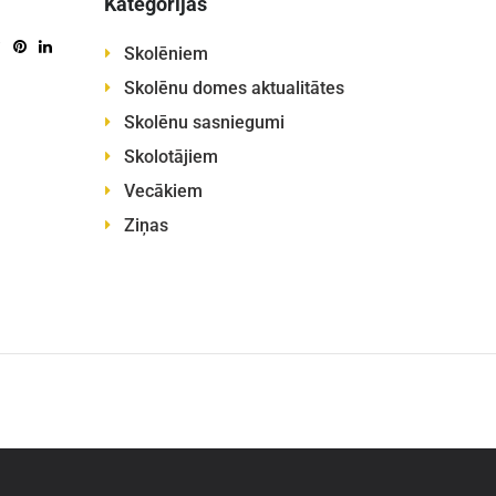
Kategorijas
Skolēniem
Skolēnu domes aktualitātes
Skolēnu sasniegumi
Skolotājiem
Vecākiem
Ziņas