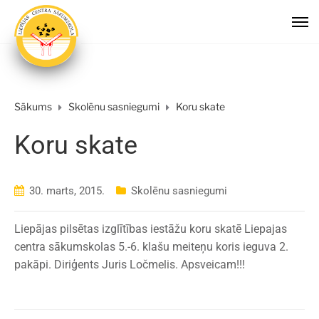
Sākums
Skolēnu sasniegumi
Koru skate
Koru skate
30. marts, 2015.
Skolēnu sasniegumi
Liepājas pilsētas izglītības iestāžu koru skatē Liepajas
centra sākumskolas 5.-6. klašu meiteņu koris ieguva 2.
pakāpi. Diriģents Juris Ločmelis. Apsveicam!!!