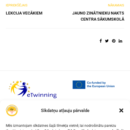
IEPRIEKŠĒJAIS
NĀKAMAIS
LEKCIJA VECĀKIEM
JAUNO ZINĀTNIEKU NAKTS
CENTRA SĀKUMSKOLĀ
Sīkdatņu atļauju pārvalde
Mēs izmantojam sīkdatnes šajā tīmekļa vietnē, lai nodrošinātu pareizu