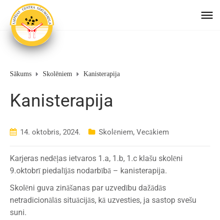
Sākums
Skolēniem
Kanisterapija
Kanisterapija
14. oktobris, 2024.
Skolēniem
,
Vecākiem
Karjeras nedēļas ietvaros 1.a, 1.b, 1.c klašu skolēni
9.oktobrī piedalījās nodarbībā – kanisterapija.
Skolēni guva zināšanas par uzvedību dažādās
netradicionālās situācijās, kā uzvesties, ja sastop svešu
suni.