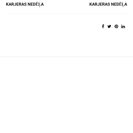
KARJERAS NEDĒĻA
KARJERAS NEDĒĻA