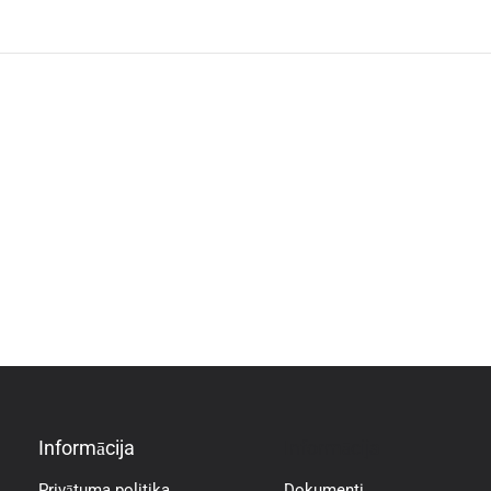
Informācija
Informācija
Privātuma politika
Dokumenti