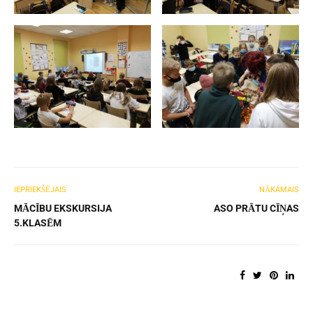
IEPRIEKŠĒJAIS
NĀKAMAIS
MĀCĪBU EKSKURSIJA
ASO PRĀTU CĪŅAS
5.KLASĒM