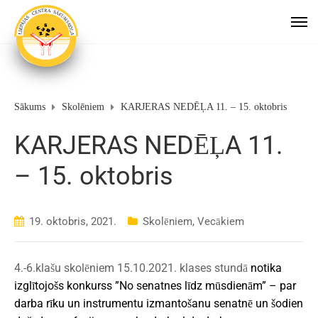
Sākums
Skolēniem
KARJERAS NEDĒĻA 11. – 15. oktobris
KARJERAS NEDĒĻA 11.
– 15. oktobris
19. oktobris, 2021.
Skolēniem
,
Vecākiem
4.-6.klašu skolēniem 15.10.2021. klases stundā
notika
izglītojošs konkurss ”No senatnes līdz mūsdienām” – par
darba rīku un instrumentu izmantošanu senatnē un šodien