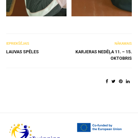
IEPRIEKŠĒJAIS
NĀKAMAIS
LAUVAS SPĒLES
KARJERAS NEDĒĻA 11. – 15.
OKTOBRIS