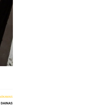
NĀKAMAIS
 DAINAS