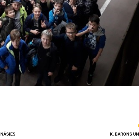
INĀSIES
K. BARONS UN