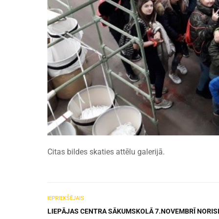
Citas bildes skaties attēlu galerijā.
IEPRIEKŠĒJAIS
LIEPĀJAS CENTRA SĀKUMSKOLĀ 7.NOVEMBRĪ NORIS