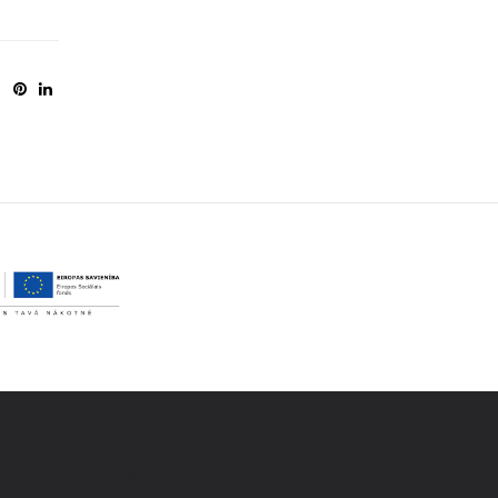
Mūsu adrese