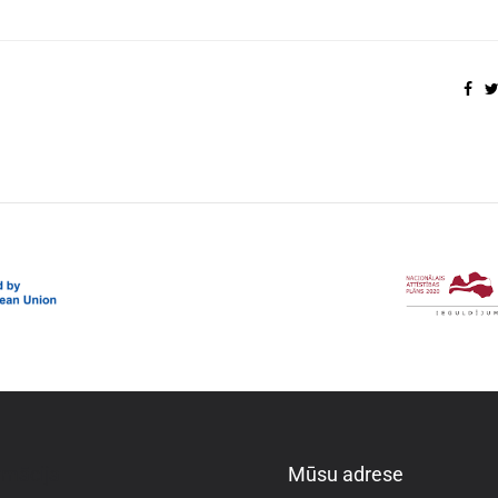
rmācija
Mūsu adrese