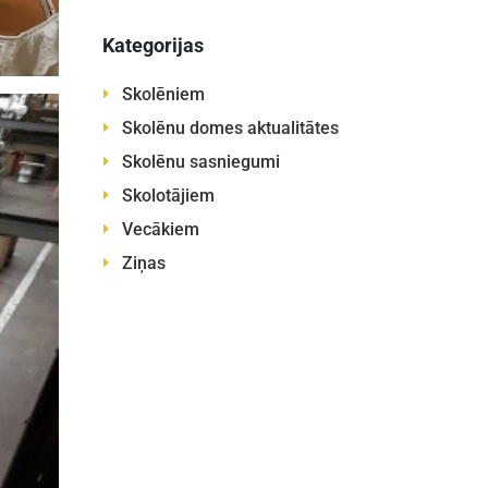
Kategorijas
Skolēniem
Skolēnu domes aktualitātes
Skolēnu sasniegumi
Skolotājiem
Vecākiem
Ziņas