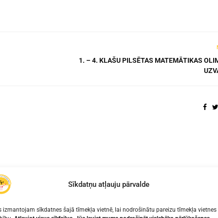
1. – 4. KLAŠU PILSĒTAS MATEMĀTIKAS OL
UZV
Sīkdatņu atļauju pārvalde
 izmantojam sīkdatnes šajā tīmekļa vietnē, lai nodrošinātu pareizu tīmekļa vietnes