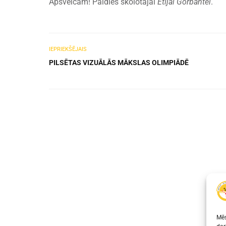
Apsveicam! Paldies skolotājai
Etijai Gorbantei
.
IEPRIEKŠĒJAIS
PILSĒTAS VIZUĀLĀS MĀKSLAS OLIMPIĀDĒ
Mēs