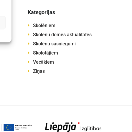
Kategorijas
Skolēniem
Skolēnu domes aktualitātes
Skolēnu sasniegumi
Skolotājiem
Vecākiem
Ziņas