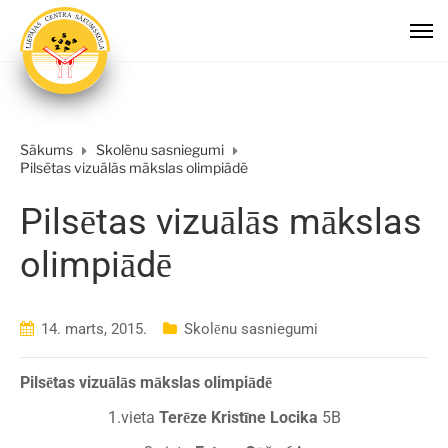
Sākums
Skolēnu sasniegumi
Pilsētas vizuālās mākslas olimpiādē
Pilsētas vizuālās mākslas
olimpiādē
14. marts, 2015.
Skolēnu sasniegumi
Pilsētas vizuālās mākslas olimpiādē
1.vieta
Terēze Kristīne Locika
5B