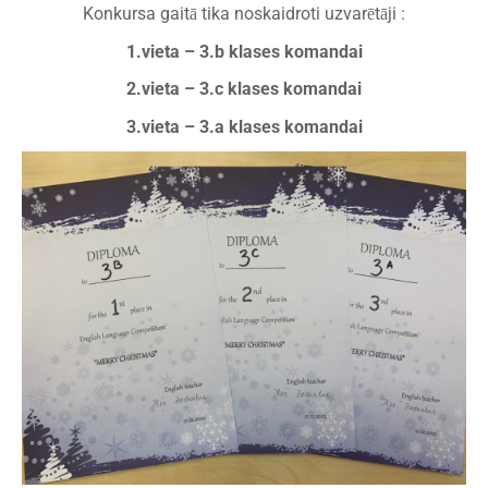
Konkursa gaitā tika noskaidroti uzvarētāji :
1.vieta – 3.b klases komandai
2.vieta – 3.c klases komandai
3.vieta – 3.a klases komandai