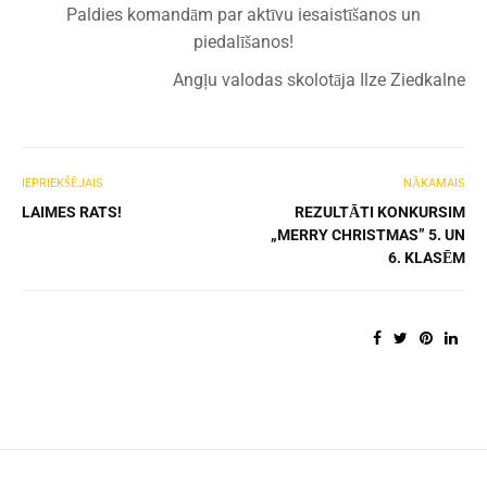
Paldies komandām par aktīvu iesaistīšanos un
piedalīšanos!
Angļu valodas skolotāja Ilze Ziedkalne
IEPRIEKŠĒJAIS
NĀKAMAIS
LAIMES RATS!
REZULTĀTI KONKURSIM
„MERRY CHRISTMAS” 5. UN
6. KLASĒM