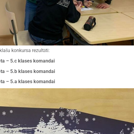
klašu konkursa rezultāti:
eta – 5.c klases komandai
eta – 5.b klases komandai
eta – 5.a klases komandai