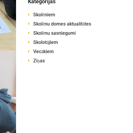
Kategorijas
Skolēniem
Skolēnu domes aktualitātes
Skolēnu sasniegumi
Skolotājiem
Vecākiem
Ziņas