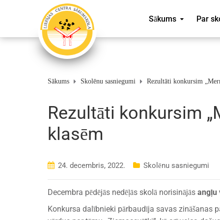
Sākums
Par sk
Sākums
Skolēnu sasniegumi
Rezultāti konkursim „Mer
Rezultāti konkursim „
klasēm
24. decembris, 2022.
Skolēnu sasniegumi
Decembra pēdējās nedēļās skolā norisinājās
angļu 
Konkursa dalībnieki pārbaudīja savas zināšanas pa