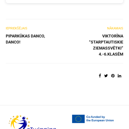
IEPRIEKŠĒJAIS
NĀKAMAIS
PIPARKŪKAS DANCO,
VIKTORĪNA
DANCO!
“STARPTAUTISKIE
ZIEMASSVĒTKI”
4.-6.KLASĒM