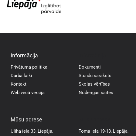
Informācija
Informācija
Privātuma politika
Dokumenti
Darba laiki
Stundu saraksts
Kontakti
Skolas vērtības
Web vecā versija
Noderīgas saites
Mūsu adrese
Mūsu adrese
Uliha iela 33, Liepāja,
Toma iela 19-13, Liepāja,