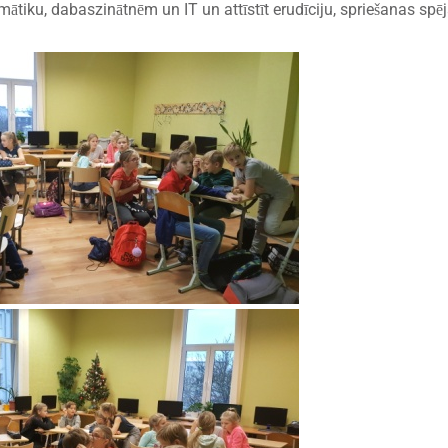
ātiku, dabaszinātnēm un IT un attīstīt erudīciju, spriešanas spē