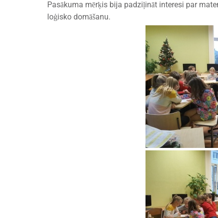
Pasākuma mērķis bija padziļināt interesi par matem
loģisko domāšanu.