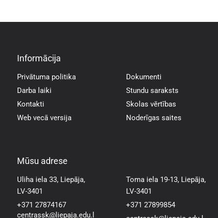
Informācija
Informācija
Privātuma politika
Dokumenti
Darba laiki
Stundu saraksts
Kontakti
Skolas vērtības
Web vecā versija
Noderīgas saites
Mūsu adrese
Mūsu adrese
Uliha iela 33, Liepāja,
Toma iela 19-13, Liepāja,
LV-3401
LV-3401
+371 27874167
+371 27899854
centrassk@liepaja.edu.l