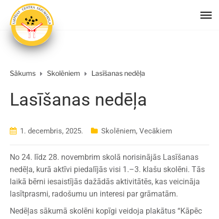
Sākums
Skolēniem
Lasīšanas nedēļa
Lasīšanas nedēļa
1. decembris, 2025.
Skolēniem
,
Vecākiem
No 24. līdz 28. novembrim skolā norisinājās Lasīšanas
nedēļa, kurā aktīvi piedalījās visi 1.–3. klašu skolēni. Tās
laikā bērni iesaistījās dažādās aktivitātēs, kas veicināja
lasītprasmi, radošumu un interesi par grāmatām.
Nedēļas sākumā skolēni kopīgi veidoja plakātus “Kāpēc