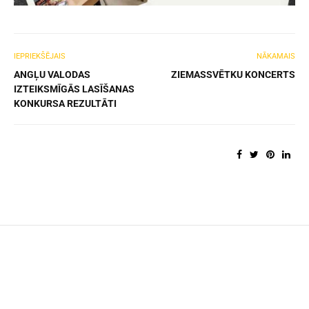
IEPRIEKŠĒJAIS
NĀKAMAIS
ANGĻU VALODAS
ZIEMASSVĒTKU KONCERTS
IZTEIKSMĪGĀS LASĪŠANAS
KONKURSA REZULTĀTI