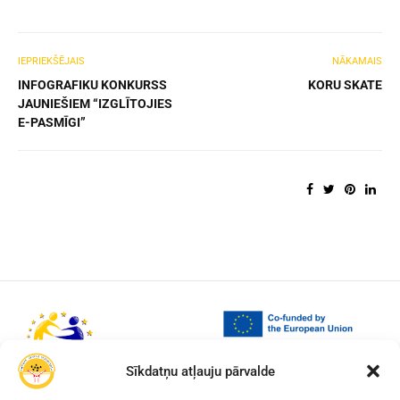
IEPRIEKŠĒJAIS
NĀKAMAIS
INFOGRAFIKU KONKURSS
KORU SKATE
JAUNIEŠIEM “IZGLĪTOJIES
E-PASMĪGI”
Sīkdatņu atļauju pārvalde