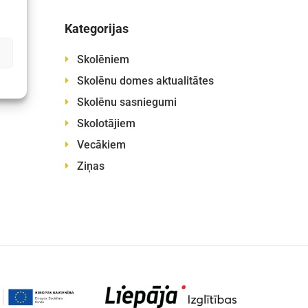
Kategorijas
Skolēniem
Skolēnu domes aktualitātes
Skolēnu sasniegumi
Skolotājiem
Vecākiem
Ziņas