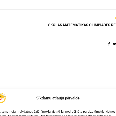
SKOLAS MATEMĀTIKAS OLIMPIĀDES RE
Sīkdatņu atļauju pārvalde
 izmantojam sīkdatnes šajā tīmekļa vietnē, lai nodrošinātu pareizu tīmekļa vietnes