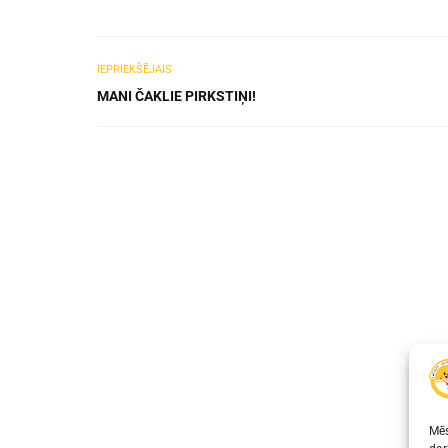
IEPRIEKŠĒJAIS
MANI ČAKLIE PIRKSTIŅI!
Mēs