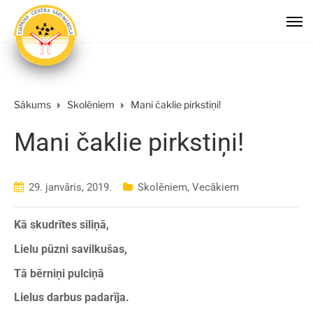
Sākums
Skolēniem
Mani čaklie pirkstiņi!
Mani čaklie pirkstiņi!
29. janvāris, 2019.
Skolēniem
,
Vecākiem
Kā skudrītes siliņā,
Lielu pūzni savilkušas,
Tā bērniņi pulciņā
Lielus darbus padarīja.