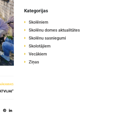
Kategorijas
Skolēniem
Skolēnu domes aktualitātes
Skolēnu sasniegumi
Skolotājiem
Vecākiem
Ziņas
NĀKAMAIS
TVIJAI”