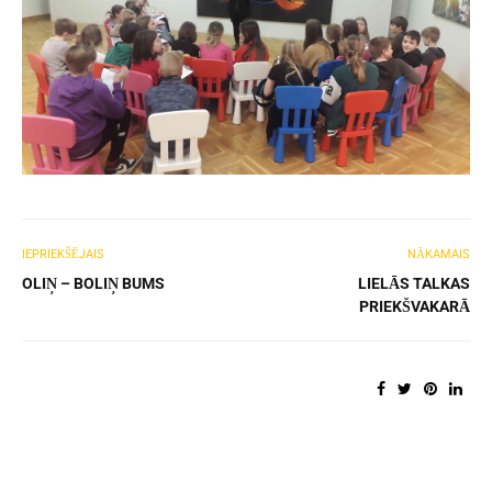
IEPRIEKŠĒJAIS
NĀKAMAIS
OLIŅ – BOLIŅ BUMS
LIELĀS TALKAS
PRIEKŠVAKARĀ