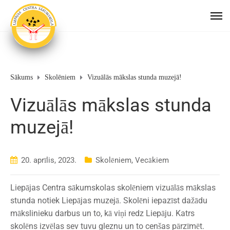
Sākums
Skolēniem
Vizuālās mākslas stunda muzejā!
Vizuālās mākslas stunda
muzejā!
20. aprīlis, 2023.
Skolēniem
,
Vecākiem
Liepājas Centra sākumskolas skolēniem vizuālās mākslas
stunda notiek Liepājas muzejā. Skolēni iepazīst dažādu
mākslinieku darbus un to, kā viņi redz Liepāju. Katrs
skolēns izvēlas sev tuvu gleznu un to cenšas pārzīmēt.