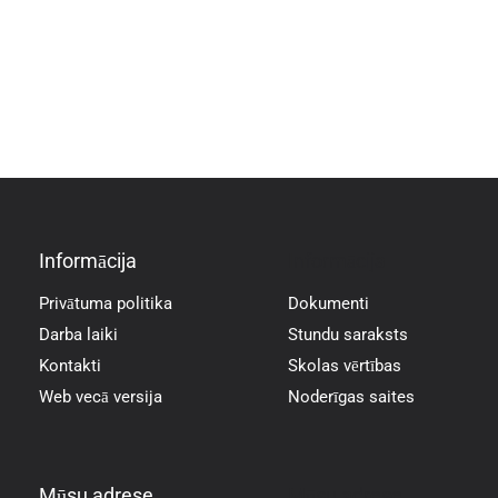
Informācija
Informācija
Privātuma politika
Dokumenti
Darba laiki
Stundu saraksts
Kontakti
Skolas vērtības
Web vecā versija
Noderīgas saites
Mūsu adrese
Mūsu adrese