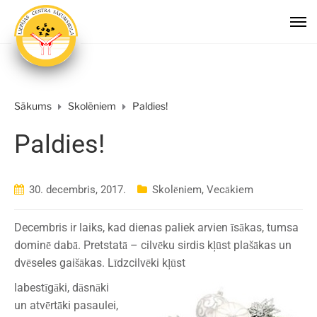
Sākums
Skolēniem
Paldies!
Paldies!
30. decembris, 2017.
Skolēniem
,
Vecākiem
Decembris ir laiks, kad dienas paliek arvien īsākas, tumsa
dominē dabā. Pretstatā – cilvēku sirdis kļūst plašākas un
dvēseles gaišākas. Līdzcilvēki kļūst
labestīgāki, dāsnāki
un atvērtāki pasaulei,