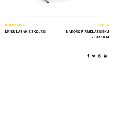
IEPRIEKŠĒJAIS
NĀKAMAIS
MŪSU LABĀKIE SKOLĒNI
NĀKOŠO PIRMKLASNIEKU
VECĀKIEM