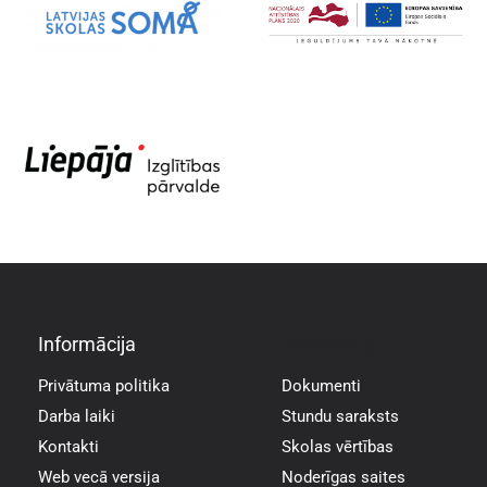
Informācija
Informācija
Privātuma politika
Dokumenti
Darba laiki
Stundu saraksts
Kontakti
Skolas vērtības
Web vecā versija
Noderīgas saites