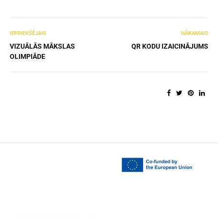
IEPRIEKŠĒJAIS
NĀKAMAIS
VIZUĀLĀS MĀKSLAS
QR KODU IZAICINĀJUMS
OLIMPIĀDE