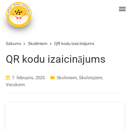
Sākums
Skolēniem
QR kodu izaicinājums
QR kodu izaicinājums
7. februāris, 2025.
Skolēniem
,
Skolotājiem
,
Vecākiem