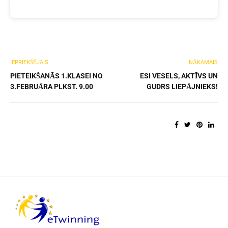
IEPRIEKŠĒJAIS
NĀKAMAIS
PIETEIKŠANĀS 1.KLASEI NO
ESI VESELS, AKTĪVS UN
3.FEBRUĀRA PLKST. 9.00
GUDRS LIEPĀJNIEKS!