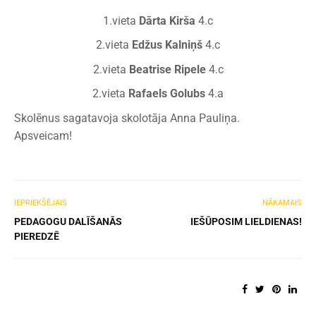
1.vieta
Dārta Kirša
4.c
2.vieta
Edžus Kalniņš
4.c
2.vieta
Beatrise Ripele
4.c
2.vieta
Rafaels Golubs
4.a
Skolēnus sagatavoja skolotāja Anna Pauliņa.
Apsveicam!
IEPRIEKŠĒJAIS
NĀKAMAIS
PEDAGOGU DALĪŠANĀS
IEŠŪPOSIM LIELDIENAS!
PIEREDZĒ