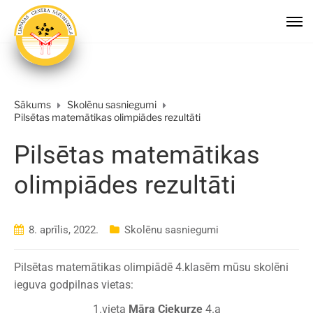
Sākums
Skolēnu sasniegumi
Pilsētas matemātikas olimpiādes rezultāti
Pilsētas matemātikas
olimpiādes rezultāti
8. aprīlis, 2022.
Skolēnu sasniegumi
Pilsētas matemātikas olimpiādē 4.klasēm mūsu skolēni
ieguva godpilnas vietas:
1.vieta
Māra Ciekurze
4.a